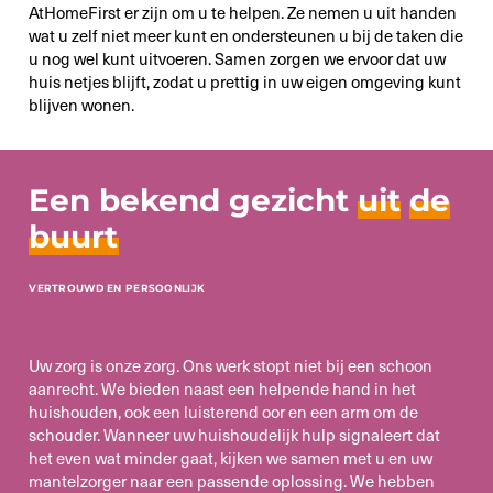
AtHomeFirst er zijn om u te helpen. Ze nemen u uit handen
wat u zelf niet meer kunt en ondersteunen u bij de taken die
u nog wel kunt uitvoeren. Samen zorgen we ervoor dat uw
huis netjes blijft, zodat u prettig in uw eigen omgeving kunt
blijven wonen.
Een bekend gezicht
uit
de
buurt
VERTROUWD EN PERSOONLIJK
Uw zorg is onze zorg. Ons werk stopt niet bij een schoon
aanrecht. We bieden naast een helpende hand in het
huishouden, ook een luisterend oor en een arm om de
schouder. Wanneer uw huishoudelijk hulp signaleert dat
het even wat minder gaat, kijken we samen met u en uw
mantelzorger naar een passende oplossing. We hebben