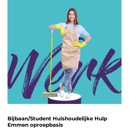
Bijbaan/Student Huishoudelijke Hulp
Emmen oproepbasis