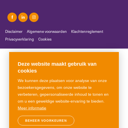
Disclaimer
Algemene voorwaarden
Klachtenreglement
Privacyverklaring
Cookies
Deze website maakt gebruik van
cookies
We kunnen deze plaatsen voor analyse van onze
bezoekersgegevens, om onze website te
verbeteren, gepersonaliseerde inhoud te tonen en
om u een geweldige website-ervaring te bieden.
Meer informatie
BEHEER VOORKEUREN