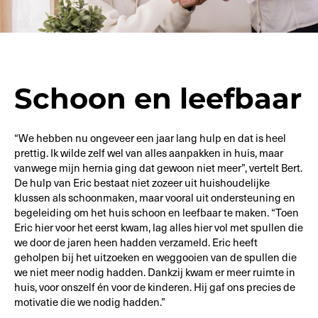
Schoon en leefbaar
“We hebben nu ongeveer een jaar lang hulp en dat is heel
prettig. Ik wilde zelf wel van alles aanpakken in huis, maar
vanwege mijn hernia ging dat gewoon niet meer”, vertelt Bert.
De hulp van Eric bestaat niet zozeer uit huishoudelijke
klussen als schoonmaken, maar vooral uit ondersteuning en
begeleiding om het huis schoon en leefbaar te maken. “Toen
Eric hier voor het eerst kwam, lag alles hier vol met spullen die
we door de jaren heen hadden verzameld. Eric heeft
geholpen bij het uitzoeken en weggooien van de spullen die
we niet meer nodig hadden. Dankzij kwam er meer ruimte in
huis, voor onszelf én voor de kinderen. Hij gaf ons precies de
motivatie die we nodig hadden.”