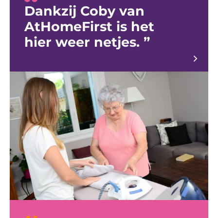
Dankzij Coby van
AtHomeFirst is het
hier weer netjes.