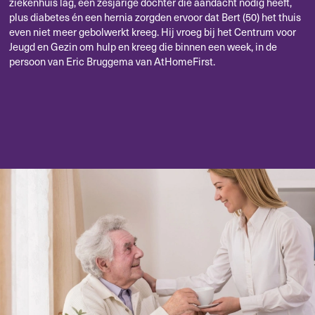
ziekenhuis lag, een zesjarige dochter die aandacht nodig heeft,
plus diabetes én een hernia zorgden ervoor dat Bert (50) het thuis
even niet meer gebolwerkt kreeg. Hij vroeg bij het Centrum voor
Jeugd en Gezin om hulp en kreeg die binnen een week, in de
persoon van Eric Bruggema van AtHomeFirst.