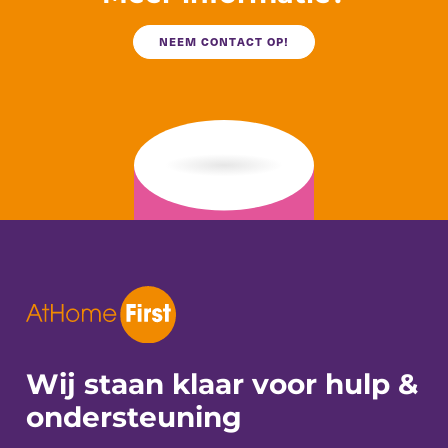
NEEM CONTACT OP!
Wij staan klaar voor
hulp &
ondersteuning