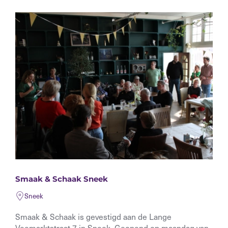
Smaak & Schaak Sneek
Sneek
Smaak & Schaak is gevestigd aan de Lange
Veemarktstraat 7 in Sneek. Geopend op maandag van