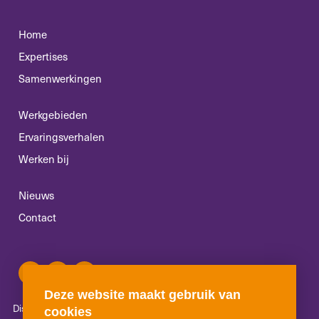
Home
Expertises
Samenwerkingen
Werkgebieden
Ervaringsverhalen
Werken bij
Nieuws
Contact
Deze website maakt gebruik van
Disclaimer
Algemene voorwaarden
Klachtenreglement
cookies