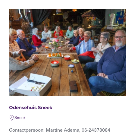
Odensehuis Sneek
Sneek
Contactpersoon: Martine Adema, 06-24378084