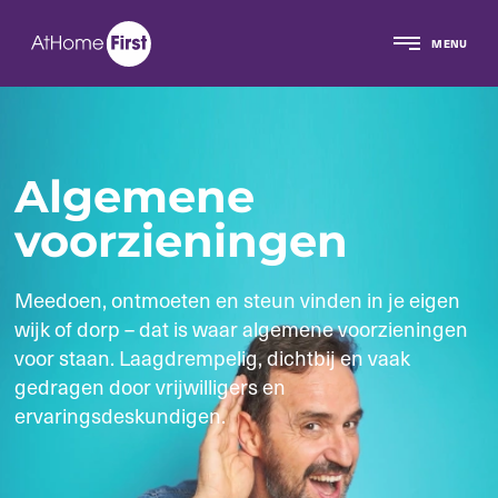
MENU
Algemene
voorzieningen
Meedoen, ontmoeten en steun vinden in je eigen
wijk of dorp – dat is waar algemene voorzieningen
voor staan. Laagdrempelig, dichtbij en vaak
gedragen door vrijwilligers en
ervaringsdeskundigen.