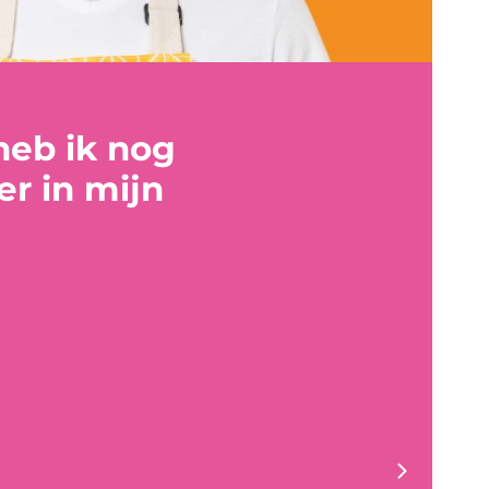
heb ik nog
er in mijn