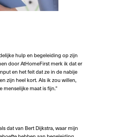
elijke hulp en begeleiding op zijn
omen door AtHomeFirst merk ik dat er
put en het feit dat ze in de nabije
zijn heel kort. Als ik zou willen,
menselijke maat is fijn.”
als dat van Bert Dijkstra, waar mijn
behoefte hebben aan begeleiding,