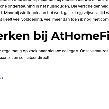
che ondersteuning in het huishouden. Die verscheidenheid 
 Maar bij wie ik ook aan het werk ga: ik krijg vrijwel altijd
at geeft veel voldoening, veel meer dan toen ik nog met com
rken bij AtHomeFi
e regelmatig op zoek naar nieuwe collega’s. Onze vacatures vi
en zit en solliciteer direct!
HT