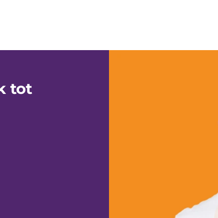
k tot