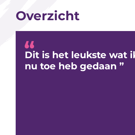
Overzicht
Dit is het leukste wat i
nu toe heb gedaan