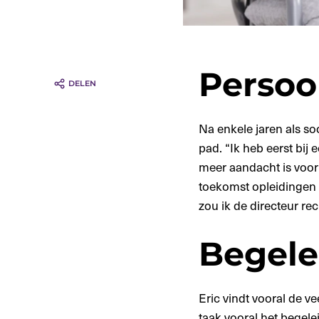
Persoo
Na enkele jaren als so
pad. “Ik heb eerst bij
meer aandacht is voor 
toekomst opleidingen e
zou ik de directeur re
Begele
Eric vindt vooral de ve
taak vooral het begel