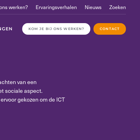
 ons werken?
Ervaringsverhalen
Nieuws
Zoeken
NGEN
KOM JE BIJ ONS WERKEN?
CONTACT
wachten van een
et sociale aspect.
 ervoor gekozen om de ICT