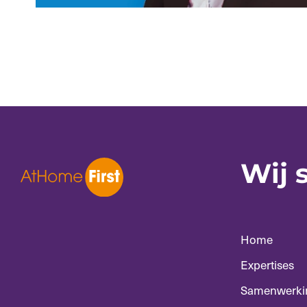
Wij 
Home
Expertises
Samenwerki