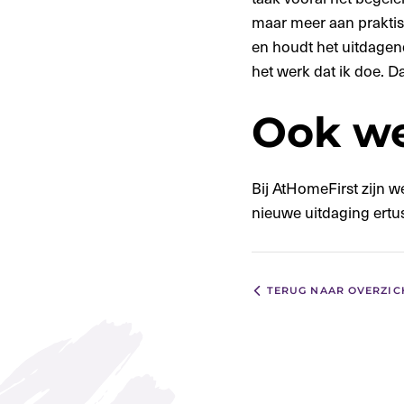
maar meer aan praktis
en houdt het uitdagend.
het werk dat ik doe. D
Ook we
Bij AtHomeFirst zijn w
nieuwe uitdaging ertuss
TERUG NAAR OVERZIC