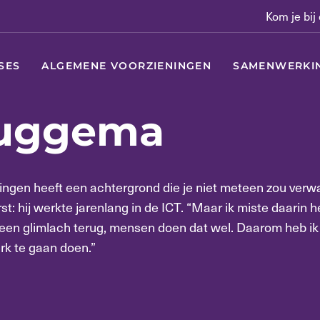
Kom je bij
SES
ALGEMENE VOORZIENINGEN
SAMENWERKI
ruggema
ningen heeft een achtergrond die je niet meteen zou ver
 hij werkte jarenlang in de ICT. “Maar ik miste daarin h
en glimlach terug, mensen doen dat wel. Daarom heb ik
rk te gaan doen.”