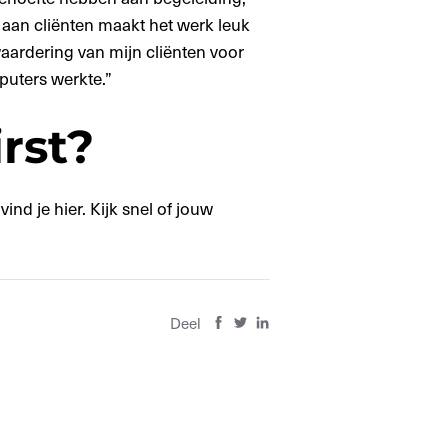
aan cliënten maakt het werk leuk
 waardering van mijn cliënten voor
puters werkte.”
rst?
nd je hier. Kijk snel of jouw
Deel