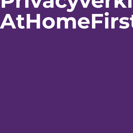
Privacyverk
AtHomeFirs