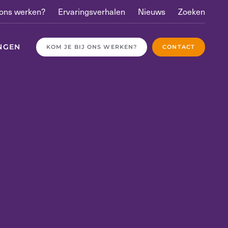
 ons werken?
Ervaringsverhalen
Nieuws
Zoeken
NGEN
KOM JE BIJ ONS WERKEN?
CONTACT