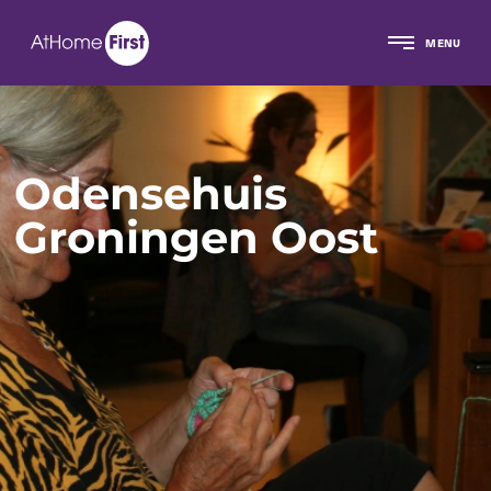
MENU
Odensehuis
Groningen Oost