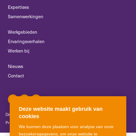
Expertises
Samenwerkingen
Werkgebieden
Ervaringsverhalen
Werken bij
Nieuws
Contact
Deze website maakt gebruik van
Disclaimer
Algemene voorwaarden
Klachtenreglement
cookies
Privacyverklaring
Cookies
We kunnen deze plaatsen voor analyse van onze
bezoekersgegevens, om onze website te