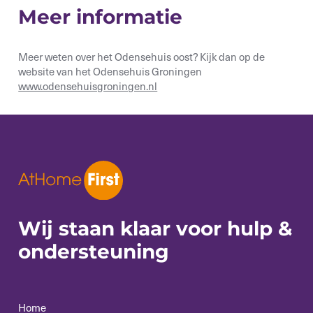
Meer informatie
Meer weten over het Odensehuis oost? Kijk dan op de
website van het Odensehuis Groningen
www.odensehuisgroningen.nl
Wij staan klaar voor
hulp &
ondersteuning
Home