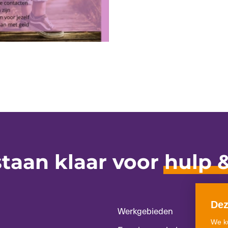
staan klaar voor
hulp 
Dez
Werkgebieden
We k