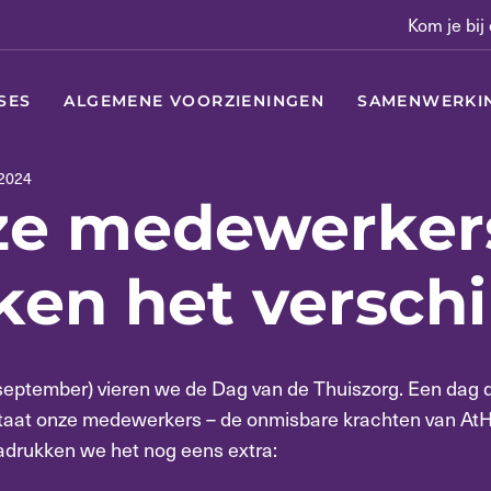
Kom je bij
SES
ALGEMENE VOORZIENINGEN
SAMENWERKI
2024
ze medewerker
en het verschi
eptember) vieren we de Dag van de Thuiszorg. Een dag 
staat onze medewerkers – de onmisbare krachten van At
drukken we het nog eens extra: