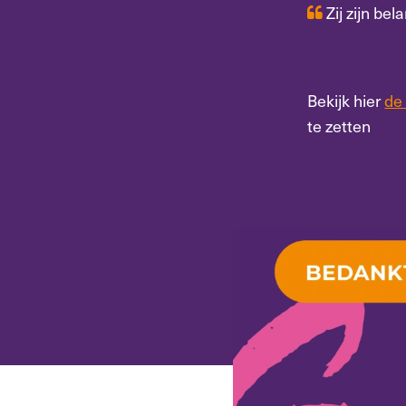
Zij zijn be
Bekijk hier
de
te zetten