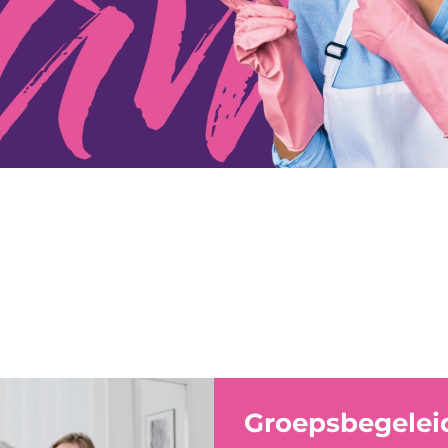
Groepsbegelei