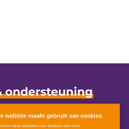
& ondersteuning
e website maakt gebruik van cookies
Nieuws
unnen deze plaatsen voor analyse van onze