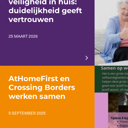
veiligheid in huis:
duidelijkheid geeft
vertrouwen
25 MAART 2026
AtHomeFirst en
Crossing Borders
werken samen
5 SEPTEMBER 2025