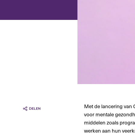
Met de lancering van 
voor mentale gezondhe
middelen zoals progra
werken aan hun veerkr