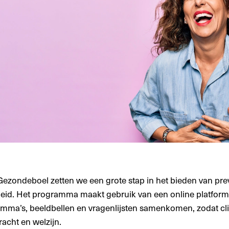
Gezondeboel zetten we een grote stap in het bieden van prev
id. Het programma maakt gebruik van een online platform w
mma’s, beeldbellen en vragenlijsten samenkomen, zodat c
acht en welzijn.