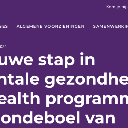
Kom je bij
SES
ALGEMENE VOORZIENINGEN
SAMENWERKI
024
uwe stap in
tale gezondhe
ealth program
ondeboel van