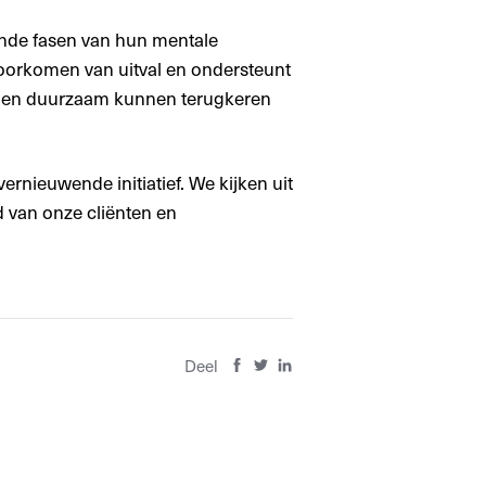
ende fasen van hun mentale
 voorkomen van uitval en ondersteunt
en en duurzaam kunnen terugkeren
ernieuwende initiatief. We kijken uit
 van onze cliënten en
Deel