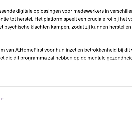
sende digitale oplossingen voor medewerkers in verschill
tie tot herstel. Het platform speelt een cruciale rol bij het
t psychische klachten kampen, zodat zij kunnen herstell
eam van AtHomeFirst voor hun inzet en betrokkenheid bij dit v
act die dit programma zal hebben op de mentale gezondheid
HT