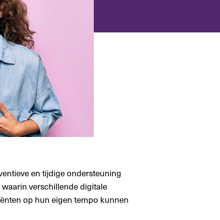
entieve en tijdige ondersteuning
aarin verschillende digitale
liënten op hun eigen tempo kunnen