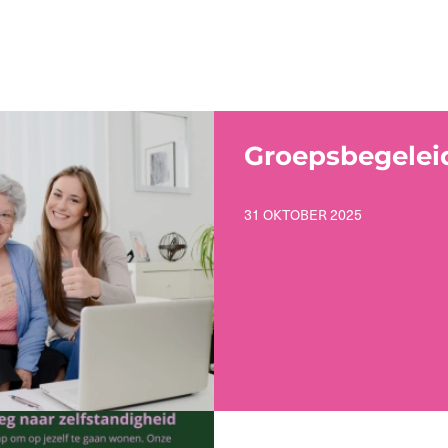
Groepsbegelei
31 OKTOBER 2025