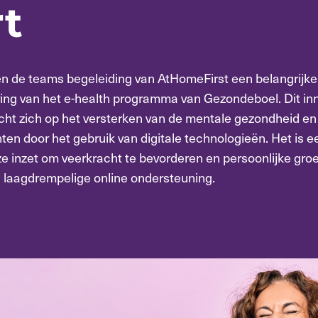
rt
 de teams begeleiding van AtHomeFirst een belangrijke
ing van het e-health programma van Gezondeboel. Dit in
ht zich op het versterken van de mentale gezondheid en 
nten door het gebruik van digitale technologieën. Het is e
nze inzet om veerkracht te bevorderen en persoonlijke groe
a laagdrempelige online ondersteuning.