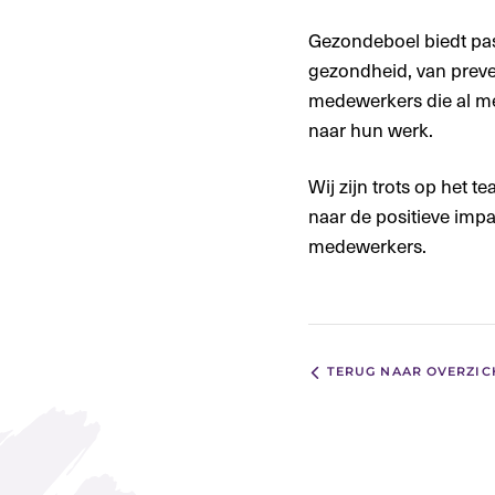
Gezondeboel biedt pas
gezondheid, van preven
medewerkers die al me
naar hun werk.
Wij zijn trots op het t
naar de positieve imp
medewerkers.
TERUG NAAR OVERZIC