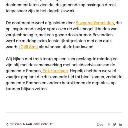
deelnemers laten zien dat de getoonde oplossingen direct
toepasbaar zijn in het dagelijks werk.
De conferentie werd afgesloten door
Suzanne Verheijden
, die
op inspirerende wijze sprak over de vele mogelijkheden van
zorgtechnologie, met een goede dosis humor. Bovendien
werd de middag extra feestelijk afgesloten met een quiz,
waarbij
Gjill Smit
als winnaar uit de bus kwam!
Wij kijken met trots terug op een zeer geslaagde middag en
zijn blij met de samenwerking met beleidsadviseur van de
gemeente Emmen,
Erik Huisman
. Hopelijk hebben we veel
zaadjes geplant die de komende tijd tot bloei komen, zodat de
gemeente Emmen en andere betrokkenen de digitale stap
kunnen blijven zetten.
Deel
TERUG NAAR OVERZICHT