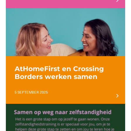
AtHomeFirst en Crossing
Borders werken samen
5 SEPTEMBER 2025