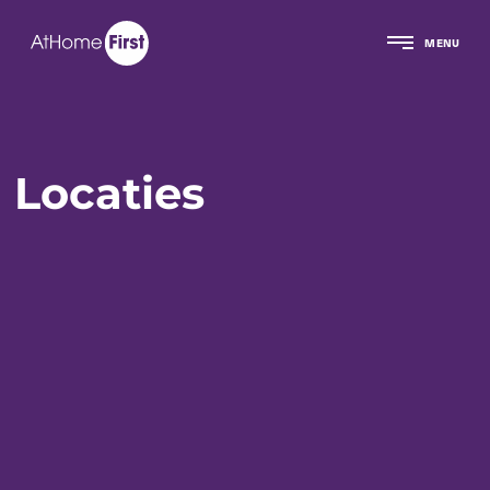
MENU
Locaties