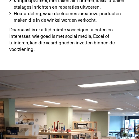
Kringloopwinkel, met taken als sorteren, kassa draaien,
etalages inrichten en reparaties uitvoeren.
Houtafdeling, waar deelnemers creatieve producten
maken die in de winkel worden verkocht.
Daarnaast is er altijd ruimte voor eigen talenten en
interesses: wie goed is met social media, Excel of
tuinieren, kan die vaardigheden inzetten binnen de
voorziening.